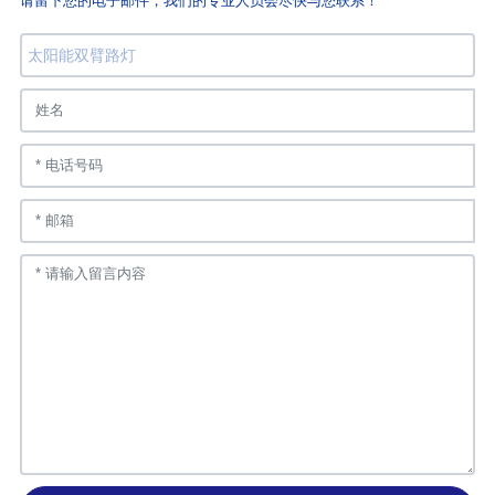
太阳能双臂路灯